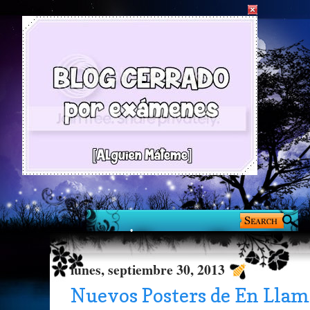
lunes, septiembre 30, 2013
Nuevos Posters de En Llam